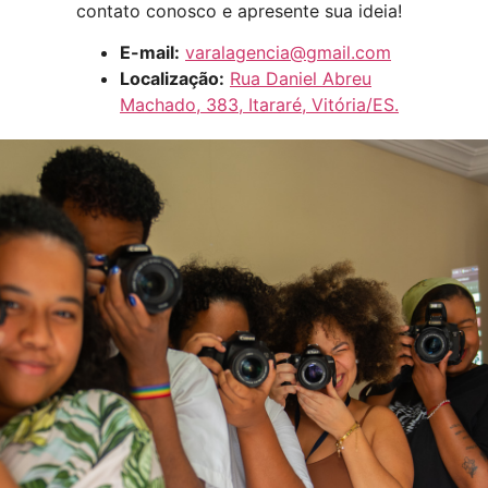
contato conosco e apresente sua ideia!
E-mail:
varalagencia@gmail.com
Localização:
Rua Daniel Abreu
Machado, 383, Itararé, Vitória/ES.