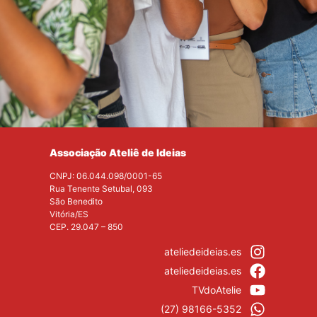
Associação Ateliê de Ideias
CNPJ: 06.044.098/0001-65
Rua Tenente Setubal, 093
São Benedito
Vitória/ES
CEP. 29.047 – 850
ateliedeideias.es
ateliedeideias.es
TVdoAtelie
(27) 98166-5352